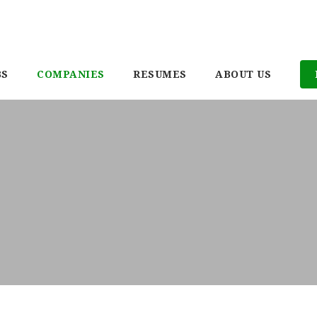
BS
COMPANIES
RESUMES
ABOUT US