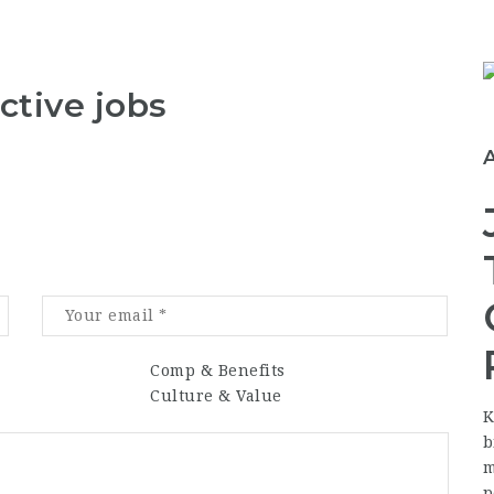
ctive jobs
Comp & Benefits
Culture & Value
K
b
m
p