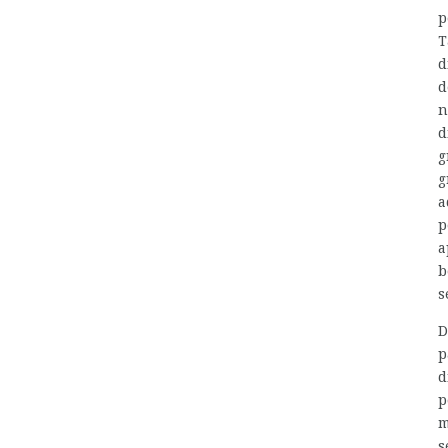
p
T
d
d
n
d
g
g
a
p
a
b
s
D
p
d
p
m
s