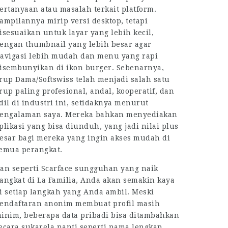
ertanyaan atau masalah terkait platform.
ampilannya mirip versi desktop, tetapi
isesuaikan untuk layar yang lebih kecil,
engan thumbnail yang lebih besar agar
avigasi lebih mudah dan menu yang rapi
isembunyikan di ikon burger. Sebenarnya,
rup Dama/Softswiss telah menjadi salah satu
rup paling profesional, andal, kooperatif, dan
dil di industri ini, setidaknya menurut
engalaman saya. Mereka bahkan menyediakan
plikasi yang bisa diunduh, yang jadi nilai plus
esar bagi mereka yang ingin akses mudah di
emua perangkat.
an seperti Scarface sungguhan yang naik
angkat di La Familia, Anda akan semakin kaya
i setiap langkah yang Anda ambil. Meski
endaftaran anonim membuat profil masih
inim, beberapa data pribadi bisa ditambahkan
ecara sukarela nanti seperti nama lengkap,