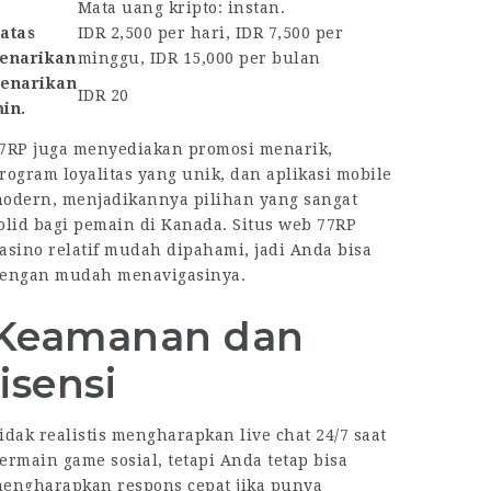
Mata uang kripto: instan.
atas
IDR 2,500 per hari, IDR 7,500 per
enarikan
minggu, IDR 15,000 per bulan
enarikan
IDR 20
in.
7RP juga menyediakan promosi menarik,
rogram loyalitas yang unik, dan aplikasi mobile
odern, menjadikannya pilihan yang sangat
olid bagi pemain di Kanada. Situs web 77RP
asino relatif mudah dipahami, jadi Anda bisa
engan mudah menavigasinya.
Keamanan dan
lisensi
idak realistis mengharapkan live chat 24/7 saat
ermain game sosial, tetapi Anda tetap bisa
engharapkan respons cepat jika punya