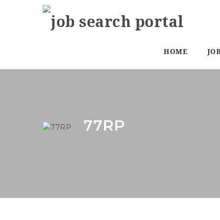
HOME
JO
77RP