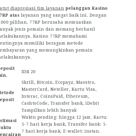
atut diapresiasi tim layanan
pelanggan Kasino
7RP atas
layanan yang sangat baik ini. Dengan
.000 pilihan, 77RP berusaha memuaskan
anyak jenis pemain dan memang berhasil
elakukannya. Kasino 77RP memahami
entingnya memiliki beragam metode
embayaran yang memungkinkan pemain
elakukannya.
eposit
IDR 20
in.
Skrill, Bitcoin, Ecopayz, Maestro,
MasterCard, Neteller, Kartu Visa,
etode
Interac, CoinsPaid, Ethereum,
eposit
CashtoCode, Transfer bank, iDebit
Tampilkan lebih banyak
Waktu pending: hingga 12 jam. Kartu:
stimasi
5-7 hari kerja bank, Transfer bank: 5-
aktu
7 hari kerja bank. E-wallet: instan.
encairan