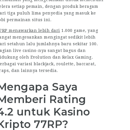
elera setiap pemain, dengan produk beragam
ari tiga puluh lima penyedia yang masuk ke
obi permainan situs ini.
7RP menawarkan lebih dari
1.000 game, yang
angat mengesankan mengingat sedikit lebih
ari setahun lalu jumlahnya baru sekitar 100.
agian live casino-nya sangat bagus dan
idukung oleh Evolution dan Relax Gaming.
erbagai variasi blackjack, roulette, baccarat,
raps, dan lainnya tersedia.
Mengapa Saya
Memberi Rating
4.2 untuk Kasino
Kripto 77RP?