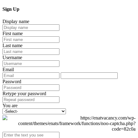
Sign Up
Display name
First name
Last name
Username
Email
Password
Retype your password
You are