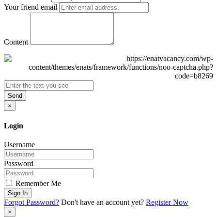
Your friend email
Content
Send
×
Login
Username
Password
Remember Me
Sign In
Forgot Password?
Don't have an account yet?
Register Now
×