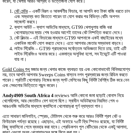
করেন, যা খেলায় আরও আগ্রহ ও উত্তেজনা যোগ করে।
বেট মেন্টর
– একটি বিরল ও আকর্ষণীয় ফিচার, যা আপনি কত টাকা বাজি ধরতে চান
এবং সম্ভাব্য কত জিততে পারেন তা যোগ করার পর বিভিন্ন বেটিং অপশন
সাজেস্ট করবে।
ক্যাশ আউট – ক্যাশ আউটের মাধ্যমে, GT99 খেলাধুলায় বাজি ধরা
খেলোয়াড়দের ম্যাচ শেষ হওয়ার আগেই তাদের বেট নিষ্পত্তি করতে দেবে।
বেট বিল্ডার – এই ফিচারের মাধ্যমে GT99 আপনাকে একই বাছাইয়ের মধ্যে
একাধিক মার্কেট যোগ করতে দেবে। এতে আপনার জেতার সম্ভাবনা বাড়বে।
লাইভ স্ট্রিমিং – GT99 গ্রাহকদের সর্বোত্তম অভিজ্ঞতা দিতে চায়, তাই এটি
লাইভ স্ট্রিমিংও অফার করে। একমাত্র অসুবিধা হলো, সব ইভেন্টে এটি পাওয়া
যায় না।
Gold Coins শুধু
মজার জন্য খেলার কাজে ব্যবহৃত হয় এবং কোনোভাবেই বিনিময়যোগ্য
নয়, তবে আপনি আপনার Sweeps Coins বাস্তব নগদ পুরস্কারের জন্য রিডিম করতে
পারেন। প্রতিটি খেলোয়াড় নিজের জন্য স্লট মেশিনের কিছু নির্দিষ্ট বৈশিষ্ট্য ঠিক করে নেন
এবং সেগুলোর ভিত্তিতে পছন্দ করেন।
Andy4909 South Africa 4
reviews আমি কোনো জমা ছাড়াই বোনাস নিয়ে
খেলেছিলাম, আর জেতাটাও বেশ ভালো ছিল। স্বাধীন অডিটরদের নিয়মিত গেম ও
আরএনজি অডিটের মাধ্যমে ক্যাসিনো খেলোয়াড়রা পূর্ণ ন্যায্যতা পান।
এতে সাধারণ মানিলাইন, স্প্রেড, টোটালস থেকে শুরু করে আরও নির্দিষ্ট প্রপ বেট ও
ফিউচারস পর্যন্ত রয়েছে। এছাড়াও, এই অফারে ৭৫টি ফ্রি স্পিনও রয়েছে, যা নির্দিষ্ট
কিছু ক্যাসিনো গেমে ব্যবহার করা যাবে। প্রেডিকশন পুল বেটিংয়ের থেকে একটু আলাদা,
কারণ এগুলো অন্য খেলোয়াড়দের সঙ্গে মিলে করা হয়।