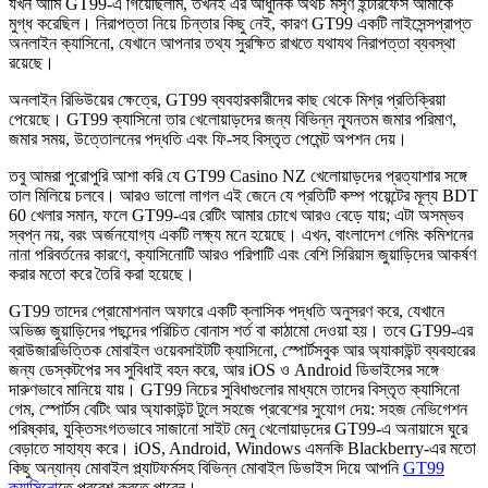
যখন আমি GT99-এ গিয়েছিলাম, তখনই এর আধুনিক অথচ মসৃণ ইন্টারফেস আমাকে
মুগ্ধ করেছিল। নিরাপত্তা নিয়ে চিন্তার কিছু নেই, কারণ GT99 একটি লাইসেন্সপ্রাপ্ত
অনলাইন ক্যাসিনো, যেখানে আপনার তথ্য সুরক্ষিত রাখতে যথাযথ নিরাপত্তা ব্যবস্থা
রয়েছে।
অনলাইন রিভিউয়ের ক্ষেত্রে, GT99 ব্যবহারকারীদের কাছ থেকে মিশ্র প্রতিক্রিয়া
পেয়েছে। GT99 ক্যাসিনো তার খেলোয়াড়দের জন্য বিভিন্ন ন্যূনতম জমার পরিমাণ,
জমার সময়, উত্তোলনের পদ্ধতি এবং ফি-সহ বিস্তৃত পেমেন্ট অপশন দেয়।
তবু আমরা পুরোপুরি আশা করি যে GT99 Casino NZ খেলোয়াড়দের প্রত্যাশার সঙ্গে
তাল মিলিয়ে চলবে। আরও ভালো লাগল এই জেনে যে প্রতিটি কম্প পয়েন্টের মূল্য BDT
60 খেলার সমান, ফলে GT99-এর রেটিং আমার চোখে আরও বেড়ে যায়; এটা অসম্ভব
স্বপ্ন নয়, বরং অর্জনযোগ্য একটি লক্ষ্য মনে হয়েছে। এখন, বাংলাদেশ গেমিং কমিশনের
নানা পরিবর্তনের কারণে, ক্যাসিনোটি আরও পরিপাটি এবং বেশি সিরিয়াস জুয়াড়িদের আকর্ষণ
করার মতো করে তৈরি করা হয়েছে।
GT99 তাদের প্রোমোশনাল অফারে একটি ক্লাসিক পদ্ধতি অনুসরণ করে, যেখানে
অভিজ্ঞ জুয়াড়িদের পছন্দের পরিচিত বোনাস শর্ত বা কাঠামো দেওয়া হয়। তবে GT99-এর
ব্রাউজারভিত্তিক মোবাইল ওয়েবসাইটটি ক্যাসিনো, স্পোর্টসবুক আর অ্যাকাউন্ট ব্যবহারের
জন্য ডেস্কটপের সব সুবিধাই বহন করে, আর iOS ও Android ডিভাইসের সঙ্গে
দারুণভাবে মানিয়ে যায়। GT99 নিচের সুবিধাগুলোর মাধ্যমে তাদের বিস্তৃত ক্যাসিনো
গেম, স্পোর্টস বেটিং আর অ্যাকাউন্ট টুলে সহজে প্রবেশের সুযোগ দেয়: সহজ নেভিগেশন
পরিষ্কার, যুক্তিসংগতভাবে সাজানো সাইট মেনু খেলোয়াড়দের GT99-এ অনায়াসে ঘুরে
বেড়াতে সাহায্য করে। iOS, Android, Windows এমনকি Blackberry-এর মতো
কিছু অন্যান্য মোবাইল প্ল্যাটফর্মসহ বিভিন্ন মোবাইল ডিভাইস দিয়ে আপনি
GT99
ক্যাসিনো
তে প্রবেশ করতে পারেন।