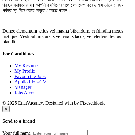
গ্রাহক সহায়তা দেয়। আপনি ক্যাসিনোর সঙ্গে যোগাযোগ করে ৬ মাস থেকে ৫ বছর
পর্যন্ত স্ব-নিষেধাজ্ঞার অনুরোধ করতে পারেন।
Donec elementum tellus vel magna bibendum, et fringilla metus
tristique. Vestibulum cursus venenatis lacus, vel eleifend lectus
blandit a.
For Candidates
My Resume
My Profile
Favouretite Jobs
Applied JobsCV
Manager
Jobs Alerts
© 2025 EnatVacancy. Designed with
by Fixesethiopia
×
Send to a friend
Your full name