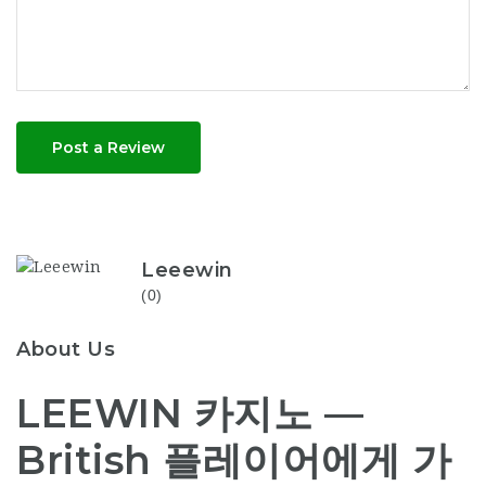
Post a Review
Leeewin
(0)
About Us
LEEWIN 카지노 —
British 플레이어에게 가