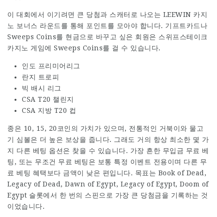
이 대회에서 이기려면 큰 당첨과 스캐터로 나오는 LEEWIN 카지
노 보너스 라운드를 통해 포인트를 모아야 합니다. 기프트카드나
Sweeps Coins를 현금으로 바꾸고 싶은 회원은 스위프스테이크
카지노 게임에 Sweeps Coins를 걸 수 있습니다.
인도 프리미어리그
란지 트로피
빅 배시 리그
CSA T20 챌린지
CSA 지방 T20 컵
종은 10, 15, 20코인의 가치가 있으며, 전통적인 거북이와 물고
기 심볼은 더 높은 보상을 줍니다. 그래도 거의 항상 최소한 몇 가
지 다른 베팅 옵션은 찾을 수 있습니다. 가장 흔한 무입금 무료 베
팅, 또는 무조건 무료 베팅은 보통 특정 이벤트 전용이며 다른 무
료 베팅 혜택보다 금액이 낮은 편입니다. 목표는 Book of Dead,
Legacy of Dead, Dawn of Egypt, Legacy of Egypt, Doom of
Egypt 슬롯에서 한 번의 스핀으로 가장 큰 당첨금을 기록하는 것
이었습니다.