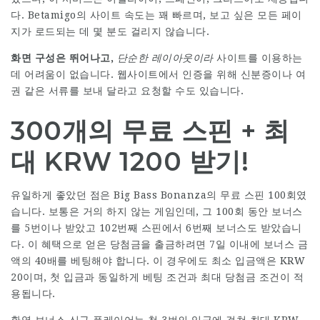
다. Betamigo의 사이트 속도는 꽤 빠르며, 보고 싶은 모든 페이
지가 로드되는 데 몇 분도 걸리지 않습니다.
화면 구성은 뛰어나고,
단순한 레이아웃이라
사이트를 이용하는
데 어려움이 없습니다. 웹사이트에서 인증을 위해 신분증이나 여
권 같은 서류를 보내 달라고 요청할 수도 있습니다.
300개의 무료 스핀 + 최
대 KRW 1200 받기!
유일하게 좋았던 점은 Big Bass Bonanza의 무료 스핀 100회였
습니다. 보통은 거의 하지 않는 게임인데, 그 100회 동안 보너스
를 5번이나 받았고 102번째 스핀에서 6번째 보너스도 받았습니
다. 이 혜택으로 얻은 당첨금을 출금하려면 7일 이내에 보너스 금
액의 40배를 베팅해야 합니다. 이 경우에도 최소 입금액은 KRW
20이며, 첫 입금과 동일하게 베팅 조건과 최대 당첨금 조건이 적
용됩니다.