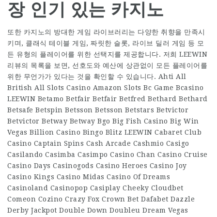
장 인기 있는 카지노
또한 카지노의 방대한 게임 라이브러리는 다양한 취향을 만족시
키며, 클래식 테이블 게임, 짜릿한 슬롯, 라이브 딜러 게임 등 모
든 유형의 플레이어를 위한 선택지를 제공합니다. 저희 LEEWIN
리뷰의 목록을 보면, 선호도와 예산에 상관없이 모든 플레이어를
위한 무언가가 있다는 것을 확인할 수 있습니다. Ahti All
British All Slots Casino Amazon Slots Bc Game Bcasino
LEEWIN Betamo Betfair Betfair Betfred Bethard Bethard
Betsafe Betspin Betsson Betsson Betstars Betvictor
Betvictor Betway Betway Bgo Big Fish Casino Big Win
Vegas Billion Casino Bingo Blitz LEEWIN Cabaret Club
Casino Captain Spins Cash Arcade Cashmio Casigo
Casilando Casimba Casimpo Casino Chan Casino Cruise
Casino Days Casinogods Casino Heroes Casino Joy
Casino Kings Casino Midas Casino Of Dreams
Casinoland Casinopop Casiplay Cheeky Cloudbet
Comeon Cozino Crazy Fox Crown Bet Dafabet Dazzle
Derby Jackpot Double Down Doubleu Dream Vegas