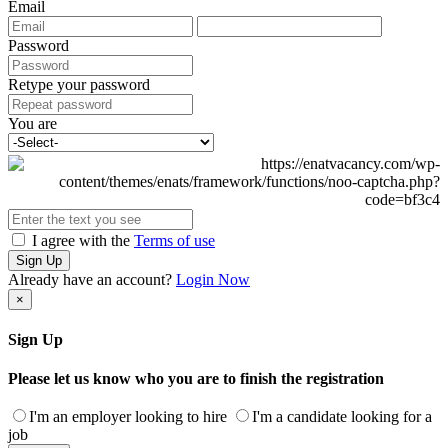
Email
Password
Retype your password
You are
I agree with the
Terms of use
Sign Up
Already have an account?
Login Now
×
Sign Up
Please let us know who you are to finish the registration
I'm an employer looking to hire
I'm a candidate looking for a
job