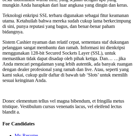
mungkin Anda harapkan dari luar angkasa yang dingin dan keras.
Teknologi enkripsi SSL terbaru digunakan sebagai fitur keamanan
utama. Ketahuilah bahwa mereka sudah cukup lama berkecimpung
di sini, punya reputasi yang bagus, dan benar-benar paham
bidangnya.
Sistem Cashier nyaman dan relatif cepat, sementara staf dukungan
pelanggan sangat membantu dan ramah. Informasi ini dienkripsi
menggunakan 128-bit Secured Sockets Layer (SSL), untuk
memastikan tidak dapat disadap oleh pihak ketiga. Dan… …jika
Anda mencari pengalaman yang lebih autentik, ada banyak ruangan
dengan dealer profesional yang ramah dan live. Atau, seperti yang
kami sukai, cukup gulir daftar di bawah tab ‘Slots’ untuk memilih
sesuai keinginan Anda.
Donec elementum tellus vel magna bibendum, et fringilla metus
tristique. Vestibulum cursus venenatis lacus, vel eleifend lectus
blandit a.
For Candidates
My Resume