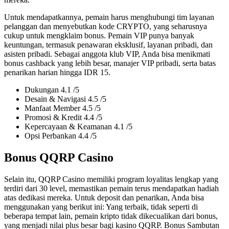
Untuk mendapatkannya, pemain harus menghubungi tim layanan
pelanggan dan menyebutkan kode CRYPTO, yang seharusnya
cukup untuk mengklaim bonus. Pemain VIP punya banyak
keuntungan, termasuk penawaran eksklusif, layanan pribadi, dan
asisten pribadi. Sebagai anggota klub VIP, Anda bisa menikmati
bonus cashback yang lebih besar, manajer VIP pribadi, serta batas
penarikan harian hingga IDR 15.
Dukungan 4.1 /5
Desain & Navigasi 4.5 /5
Manfaat Member 4.5 /5
Promosi & Kredit 4.4 /5
Kepercayaan & Keamanan 4.1 /5
Opsi Perbankan 4.4 /5
Bonus QQRP Casino
Selain itu, QQRP Casino memiliki program loyalitas lengkap yang
terdiri dari 30 level, memastikan pemain terus mendapatkan hadiah
atas dedikasi mereka. Untuk deposit dan penarikan, Anda bisa
menggunakan yang berikut ini: Yang terbaik, tidak seperti di
beberapa tempat lain, pemain kripto tidak dikecualikan dari bonus,
yang menjadi nilai plus besar bagi kasino QQRP. Bonus Sambutan