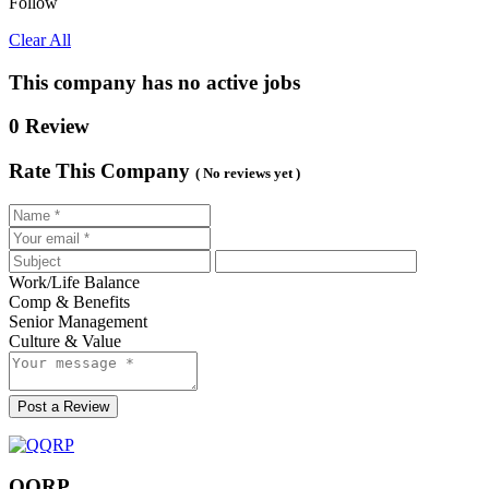
Follow
Clear All
This company has no active jobs
0 Review
Rate This Company
( No reviews yet )
Work/Life Balance
Comp & Benefits
Senior Management
Culture & Value
Post a Review
QQRP