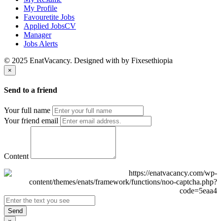
My Profile
Favouretite Jobs
Applied JobsCV
Manager
Jobs Alerts
© 2025 EnatVacancy. Designed with
by Fixesethiopia
×
Send to a friend
Your full name
Your friend email
Content
Send