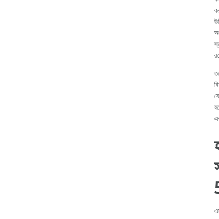
ক
উ
অ
স
র
ত
ব
য
হ
এ
এ