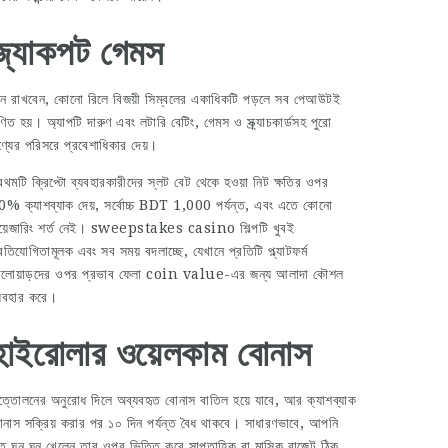
জ্যাকপট গেমস
নে রাখবেন, কোনো রিলে বিজয়ী সিম্বলের একাধিকটি পড়লে সব পেআউটই
ণিত হয়। অ্যাপটি দারুণ এবং লটারি বেটিং, গেমস ও স্ক্র্যাচকার্ডসহ পুরো
ণ্যের পরিসরে প্রবেশাধিকার দেয়।
্রথমটি ক্রিপ্টো ব্যবহারকারীদের স্লট বেট থেকে হওয়া নিট ক্ষতির ওপর
0% ক্যাশব্যাক দেয়, সর্বোচ্চ BDT 1,000 পর্যন্ত, এবং এতে কোনো
য়েজারিং শর্ত নেই। sweepstakes casino শিল্পটি খুবই
রতিযোগিতামূলক এবং সব সময় বদলাচ্ছে, যেখানে প্রতিটি প্ল্যাটফর্ম
েলোয়াড়দের ওপর প্রভাব ফেলা coin value-এর জন্য আলাদা কৌশল
্যবহার করে।
হাইরোলার ওয়েলকাম বোনাস
ত্তোলনের অনুরোধ দিলে অব্যবহৃত বোনাস বাতিল হয়ে যাবে, আর ক্যাশব্যাক
োনাস সক্রিয় করার পর ১০ দিন পর্যন্ত বৈধ থাকবে। সাধারণভাবে, আপনি
ত ঘন ঘন খেলেন তার ওপর ভিত্তি করে সাপ্তাহিক বা মাসিক বাজেট ঠিক