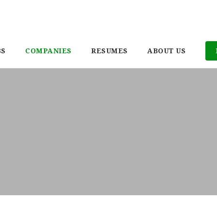
BS
COMPANIES
RESUMES
ABOUT US