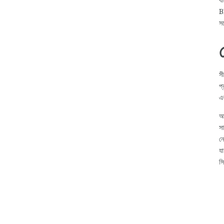
যা
B
স
স
প
এ
আ
স
ন
য
স