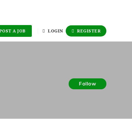
POST A JOB
LOGIN
REGISTER
Follow