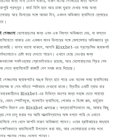
োরানোর জন্য নানা টেবিল থাকায়, দারুণ মানের গেমিংয়ের জন্য আপনি
ুরোপুরি প্রস্তুত। কার্ড বিলি হতে আর চাকা ঘুরতে দেখার সময় অন্য
েলোয়াড় আর ডিলারের সঙ্গে আড্ডা দিন, একদম অভিজাত ক্যাসিনো ফ্লোরের
তো।
ই গেমগুলো
খেলোয়াড়দের জন্য এমন এক নিমগ্ন অভিজ্ঞতা দেয়, যা বাস্তব
্যাসিনোতে থাকার এবং একজন মানব ডিলারের সঙ্গে মেলামেশার অভিজ্ঞতার খুব
াছাকাছি। ভাগ্য ভালো থাকলে, আপনি Risxbet-এর প্রগ্রেসিভ জ্যাকপট
্লটগুলোতেও চেষ্টা করে দেখতে পারেন। এখানে বেছে নেওয়ার জন্য
জনখানেক সফটওয়্যার প্রোভাইডারও রয়েছে, আর খেলোয়াড়দের প্রিয় গেম
ুঁজে পেতে ক্যাসিনোটি কাজটি বেশ সহজ করে দিয়েছে।
ই গেমগুলোর জ্যাকপটের অঙ্ক ভিন্ন হতে পারে এবং অনেক সময় ক্যাসিনোর
োমপেজ বা গেম লবিতে স্পষ্টভাবে দেখানো থাকে। দ্বিতীয় একটি ন্যাভ বার
্যবহারকারীদের Risxbet-এর বিভিন্ন অংশের মধ্যে সহজে যেতে সাহায্য
ে, যেমন স্পোর্টসবুক, অনলাইন ক্যাসিনো, পোকার ও বিঙ্গো রুম, ভার্চুয়াল
্পোর্টস বিভাগ এবং Risxbet এক্সচেঞ্জ। অপ্রত্যাশিতভাবে নয়, আমার কিছু
্রিয় গেম চালু করার পর আমি আত্মবিশ্বাসের সঙ্গে বলতে পারি যে এখানে
্যাসিনো গেম খেলে আপনি দারুণ অভিজ্ঞতা পাবেন। ওয়েব ব্রাউজারের মাধ্যমে
াৎক্ষণিকভাবে ক্যাসিনোটি উপভোগ করা যায়, আর খেলোয়াড়রা চলার পথে
াদের পছন্দের গেমও খেলতে পারেন।