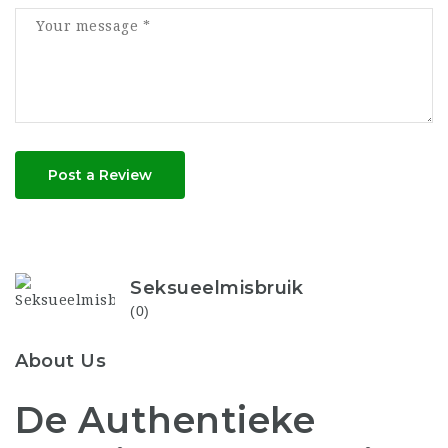
Post a Review
Seksueelmisbruik
(0)
About Us
De Authentieke