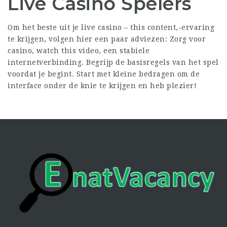
Live Casino Spelers
Om het beste uit je live casino –
this content
,-ervaring
te krijgen, volgen hier een paar adviezen: Zorg voor
casino,
watch this video
, een stabiele
internetverbinding. Begrijp de basisregels van het spel
voordat je begint. Start met kleine bedragen om de
interface onder de knie te krijgen en heb plezier!