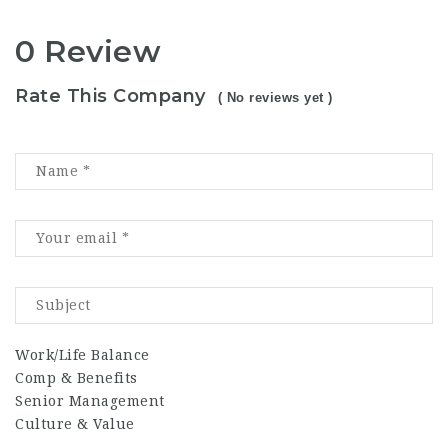
0 Review
Rate This Company
( No reviews yet )
Work/Life Balance
Comp & Benefits
Senior Management
Culture & Value