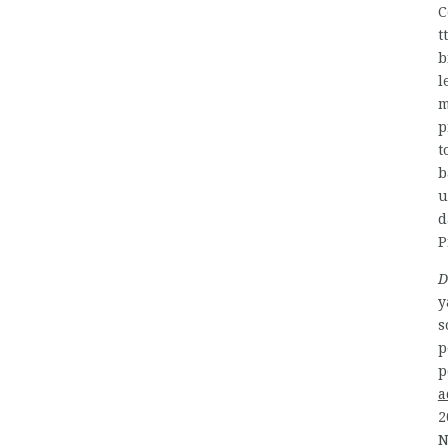
C
t
b
l
m
p
t
b
u
d
P
D
y
s
p
p
a
2
N