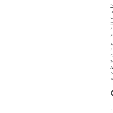
P
i
d
m
d
g
A
d
C
M
A
b
s
S
d