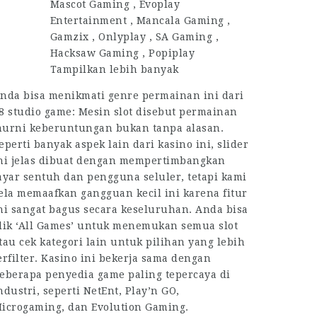
Mascot Gaming , Evoplay
Entertainment , Mancala Gaming ,
Gamzix , Onlyplay , SA Gaming ,
Hacksaw Gaming , Popiplay
Tampilkan lebih banyak
nda bisa menikmati genre permainan ini dari
8 studio game: Mesin slot disebut permainan
urni keberuntungan bukan tanpa alasan.
eperti banyak aspek lain dari kasino ini, slider
ni jelas dibuat dengan mempertimbangkan
ayar sentuh dan pengguna seluler, tetapi kami
ela memaafkan gangguan kecil ini karena fitur
ni sangat bagus secara keseluruhan. Anda bisa
lik ‘All Games’ untuk menemukan semua slot
tau cek kategori lain untuk pilihan yang lebih
erfilter. Kasino ini bekerja sama dengan
eberapa penyedia game paling tepercaya di
ndustri, seperti NetEnt, Play’n GO,
icrogaming, dan Evolution Gaming.