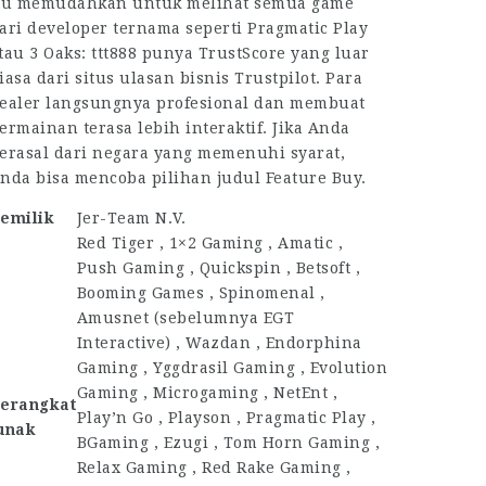
tu memudahkan untuk melihat semua game
ari developer ternama seperti Pragmatic Play
tau 3 Oaks: ttt888 punya TrustScore yang luar
iasa dari situs ulasan bisnis Trustpilot. Para
ealer langsungnya profesional dan membuat
ermainan terasa lebih interaktif. Jika Anda
erasal dari negara yang memenuhi syarat,
nda bisa mencoba pilihan judul Feature Buy.
emilik
Jer-Team N.V.
Red Tiger , 1×2 Gaming , Amatic ,
Push Gaming , Quickspin , Betsoft ,
Booming Games , Spinomenal ,
Amusnet (sebelumnya EGT
Interactive) , Wazdan , Endorphina
Gaming , Yggdrasil Gaming , Evolution
Gaming , Microgaming , NetEnt ,
erangkat
Play’n Go , Playson , Pragmatic Play ,
unak
BGaming , Ezugi , Tom Horn Gaming ,
Relax Gaming , Red Rake Gaming ,