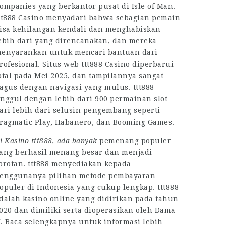
ompanies yang berkantor pusat di Isle of Man.
tt888 Casino menyadari bahwa sebagian pemain
isa kehilangan kendali dan menghabiskan
ebih dari yang direncanakan, dan mereka
enyarankan untuk mencari bantuan dari
rofesional. Situs web ttt888 Casino diperbarui
otal pada Mei 2025, dan tampilannya sangat
agus dengan navigasi yang mulus. ttt888
nggul dengan lebih dari 900 permainan slot
ari lebih dari selusin pengembang seperti
ragmatic Play, Habanero, dan Booming Games.
i Kasino ttt888, ada banyak
pemenang populer
ang berhasil menang besar dan menjadi
orotan. ttt888 menyediakan kepada
enggunanya pilihan metode pembayaran
opuler di Indonesia yang cukup lengkap.
ttt888
dalah kasino online yang
didirikan pada tahun
020 dan dimiliki serta dioperasikan oleh Dama
. Baca selengkapnya untuk informasi lebih