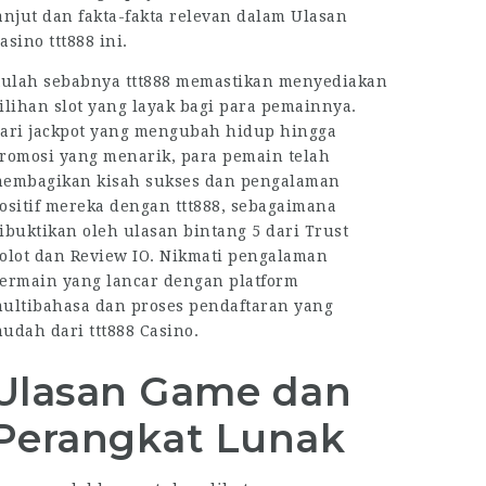
anjut dan fakta-fakta relevan dalam Ulasan
asino ttt888 ini.
tulah sebabnya ttt888 memastikan menyediakan
ilihan slot yang layak bagi para pemainnya.
ari jackpot yang mengubah hidup hingga
romosi yang menarik, para pemain telah
embagikan kisah sukses dan pengalaman
ositif mereka dengan ttt888, sebagaimana
ibuktikan oleh ulasan bintang 5 dari Trust
olot dan Review IO. Nikmati pengalaman
ermain yang lancar dengan platform
ultibahasa dan proses pendaftaran yang
udah dari ttt888 Casino.
Ulasan Game dan
Perangkat Lunak