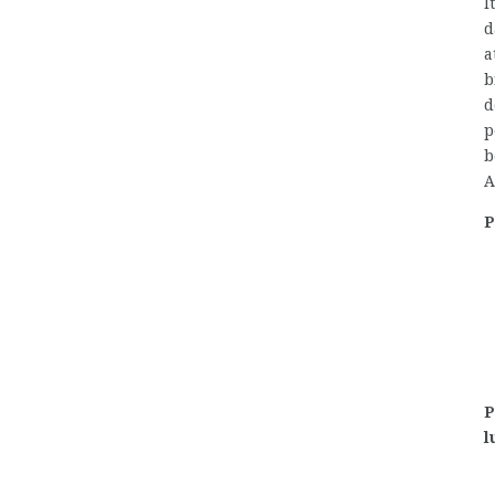
I
d
a
b
d
p
b
A
P
P
l