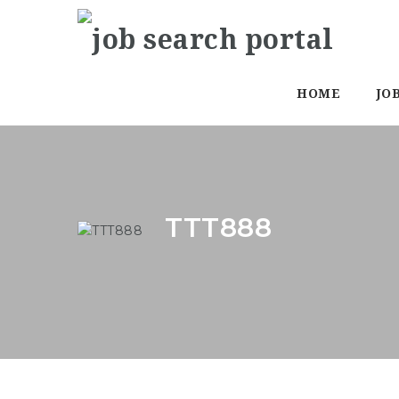
HOME
JO
TTT888