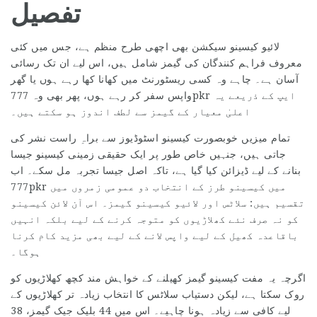
تفصیل
لائیو کیسینو سیکشن بھی اچھی طرح منظم ہے، جس میں کئی
معروف فراہم کنندگان کی گیمز شامل ہیں، اس لیے ان تک رسائی
آسان ہے۔ چاہے وہ کسی ریسٹورنٹ میں کھانا کھا رہے ہوں یا گھر
واپس سفر کر رہے ہوں، پھر بھی وہ 777pkr ایپ کے ذریعے یہ
اعلیٰ معیار کے گیمز سے لطف اندوز ہو سکتے ہیں۔
تمام میزیں خوبصورت کیسینو اسٹوڈیوز سے براہِ راست نشر کی
جاتی ہیں، جنہیں خاص طور پر ایک حقیقی زمینی کیسینو جیسا
بنانے کے لیے ڈیزائن کیا گیا ہے، تاکہ اصل جیسا تجربہ مل سکے۔ اب
777pkr میں کیسینو طرز کے انتخاب دو عمومی زمروں میں
تقسیم ہیں: سلاٹس اور لائیو کیسینو گیمز۔ اس آن لائن کیسینو
کو نہ صرف نئے کھلاڑیوں کو متوجہ کرنے کے لیے بلکہ انہیں
باقاعدہ کھیل کے لیے واپس لانے کے لیے بھی مزید کام کرنا
ہوگا۔
اگرچہ یہ مفت کیسینو گیمز کھیلنے کے خواہش مند کچھ کھلاڑیوں کو
روک سکتا ہے، لیکن دستیاب سلاٹس کا انتخاب زیادہ تر کھلاڑیوں کے
لیے کافی سے زیادہ ہونا چاہیے۔ اس میں 44 بلیک جیک گیمز، 38