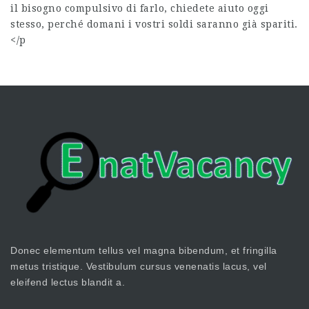
il bisogno compulsivo di farlo, chiedete aiuto oggi
stesso, perché domani i vostri soldi saranno già spariti.
</p
Donec elementum tellus vel magna bibendum, et fringilla
metus tristique. Vestibulum cursus venenatis lacus, vel
eleifend lectus blandit a.