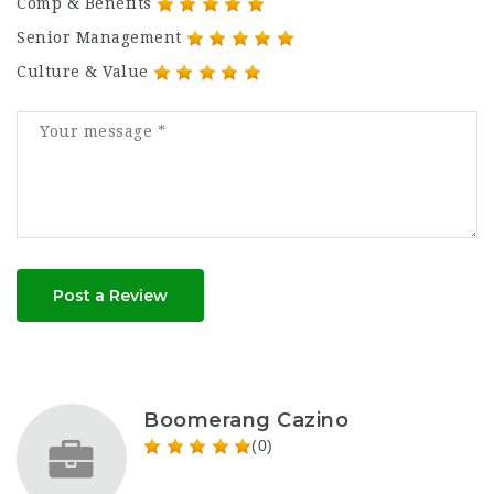
Comp & Benefits
Senior Management
Culture & Value
Post a Review
Boomerang Cazino
(0)