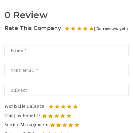
0 Review
Rate This Company
( No reviews yet )
Work/Life Balance
Comp & Benefits
Senior Management