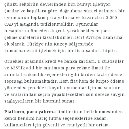
çünkü sektörün devlerinden biri burayı işletiyor.
Şartlar ve koşullara göre, doğrulama süreci yalnızca bir
oyuncunun toplam para yatırma ve kazançları 3.000
CAD’yi aştığında tetiklenmelidir. Oyuncular,
hesaplarını önceden doğrulayarak bekleyen para
çekme sürelerini kısaltabilirler. Dört Avrupa lisansına
ek olarak, Türkiye’nin Kuzey Bölgesi’nde
kumarhanesini işletmek için bir lisansa da sahiptir.
Örnekler arasında kredi ve banka kartları, E-cüzdanlar
ve ₺25’lik adil bir minimum para çekme limiti ile
anında bankacılık seçenekleri gibi birden fazla ödeme
seçeneği bulunmaktadır. Hem fiat hem de kripto ödeme
yöntemi seçenekleri kayıtlı oyuncular için mevcuttur
ve aralarından seçim yapabilecekleri son derece saygın
sağlayıcıların bir listesini sunar.
Platform, para yatırma
limitlerinin belirlenmesinden
kendi kendini hariç tutma seçeneklerine kadar,
kullanıcıları için güvenli ve emniyetli bir ortam