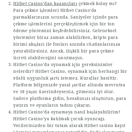
Hitbet Casino’dan kazançları
çekmek kolay mı?
Para çekme işlemleri Hitbet Casino’da
parmaklarınızın ucunda. Saniyeler içinde para
çekme işlemlerini gerçekleştirmek için bir ton
ödeme yöntemini keşfedebilirsiniz. Geleneksel
yöntemler biraz zaman alabilirken, kripto para
birimi akışları ile fonları anında cüzdanlarınıza
yatırabilirsiniz. Ancak, ilişkili bir para çekme
ücreti olabileceğini unutmayın.
Hitbet Casino’da oynamak için gereksinimler
nelerdir? Hitbet Casino, oynamak için herhangi bir
süslü uygunluk şartı istemez. Kurallar basittir.
Platform bölgenizde yasal şartlar altında mevcutsa
ve 18 yaşın üzerindeyseniz, gitmeniz iyi olur.
Sadece platforma gidin, hesabınızı oluşturun, para
yatırın ve oyunların tadını çıkarın.
Hitbet Casino’da oynamaya nasıl başlayabilirim?
Hitbet Casino’ya katılmak çocuk oyuncağı.
Verilerinizden bir tutam alarak Hitbet casino kayıt