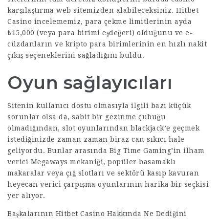
karşılaştırma web sitemizden alabileceksiniz. Hitbet
Casino incelememiz, para çekme limitlerinin ayda
₺15,000 (veya para birimi eşdeğeri) olduğunu ve e-
cüzdanların ve kripto para birimlerinin en hızlı nakit
çıkış seçeneklerini sağladığını buldu.
Oyun sağlayıcıları
Sitenin kullanıcı dostu olmasıyla ilgili bazı küçük
sorunlar olsa da, sabit bir gezinme çubuğu
olmadığından, slot oyunlarından blackjack’e geçmek
istediğinizde zaman zaman biraz can sıkıcı hale
geliyordu. Bunlar arasında Big Time Gaming’in ilham
verici Megaways mekaniği, popüler basamaklı
makaralar veya çığ slotları ve sektörü kasıp kavuran
heyecan verici çarpışma oyunlarının harika bir seçkisi
yer alıyor.
Başkalarının Hitbet Casino Hakkında Ne Dediğini