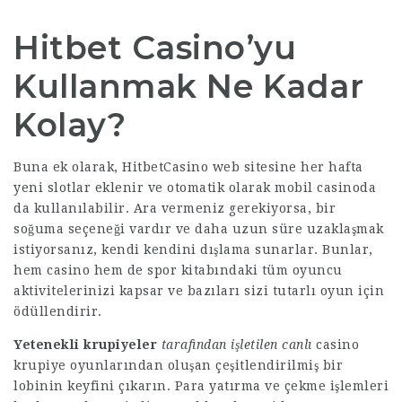
Hitbet Casino’yu
Kullanmak Ne Kadar
Kolay?
Buna ek olarak, HitbetCasino web sitesine her hafta
yeni slotlar eklenir ve otomatik olarak mobil casinoda
da kullanılabilir. Ara vermeniz gerekiyorsa, bir
soğuma seçeneği vardır ve daha uzun süre uzaklaşmak
istiyorsanız, kendi kendini dışlama sunarlar. Bunlar,
hem casino hem de spor kitabındaki tüm oyuncu
aktivitelerinizi kapsar ve bazıları sizi tutarlı oyun için
ödüllendirir.
Yetenekli krupiyeler
tarafından işletilen canlı
casino
krupiye oyunlarından oluşan çeşitlendirilmiş bir
lobinin keyfini çıkarın. Para yatırma ve çekme işlemleri