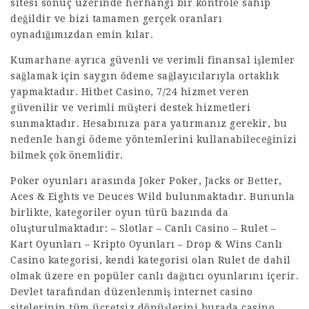
sitesi sonuç üzerinde herhangi bir kontrole sahip
değildir ve bizi tamamen gerçek oranları
oynadığımızdan emin kılar.
Kumarhane ayrıca güvenli ve verimli finansal işlemler
sağlamak için saygın ödeme sağlayıcılarıyla ortaklık
yapmaktadır. Hitbet Casino, 7/24 hizmet veren
güvenilir ve verimli müşteri destek hizmetleri
sunmaktadır. Hesabınıza para yatırmanız gerekir, bu
nedenle hangi ödeme yöntemlerini kullanabileceğinizi
bilmek çok önemlidir.
Poker oyunları arasında Joker Poker, Jacks or Better,
Aces & Eights ve Deuces Wild bulunmaktadır. Bununla
birlikte, kategoriler oyun türü bazında da
oluşturulmaktadır: – Slotlar – Canlı Casino – Rulet –
Kart Oyunları – Kripto Oyunları – Drop & Wins Canlı
Casino kategorisi, kendi kategorisi olan Rulet de dahil
olmak üzere en popüler canlı dağıtıcı oyunlarını içerir.
Devlet tarafından düzenlenmiş internet casino
sitelerinin tüm ücretsiz dönüşlerini burada casino