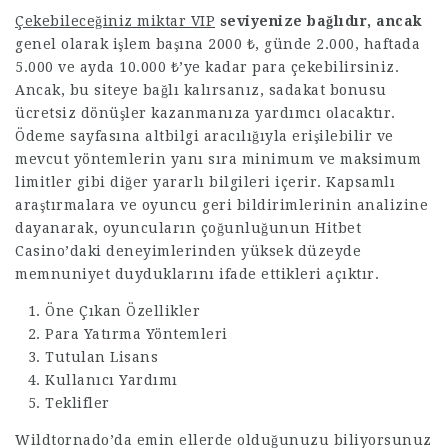
Çekebileceğiniz miktar VIP
seviyenize bağlıdır, ancak
genel olarak işlem başına 2000 ₺, günde 2.000, haftada
5.000 ve ayda 10.000 ₺’ye kadar para çekebilirsiniz.
Ancak, bu siteye bağlı kalırsanız, sadakat bonusu
ücretsiz dönüşler kazanmanıza yardımcı olacaktır.
Ödeme sayfasına altbilgi aracılığıyla erişilebilir ve
mevcut yöntemlerin yanı sıra minimum ve maksimum
limitler gibi diğer yararlı bilgileri içerir. Kapsamlı
araştırmalara ve oyuncu geri bildirimlerinin analizine
dayanarak, oyuncuların çoğunluğunun Hitbet
Casino’daki deneyimlerinden yüksek düzeyde
memnuniyet duyduklarını ifade ettikleri açıktır.
Öne Çıkan Özellikler
Para Yatırma Yöntemleri
Tutulan Lisans
Kullanıcı Yardımı
Teklifler
Wildtornado’da emin ellerde olduğunuzu biliyorsunuz