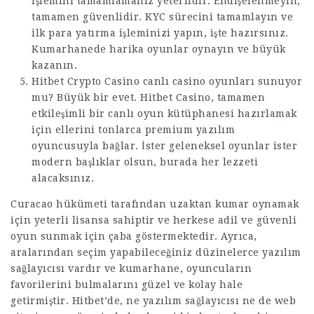
işlemini tamamlamanız yeterlidir. Endişelenmeyin,
tamamen güvenlidir. KYC sürecini tamamlayın ve
ilk para yatırma işleminizi yapın, işte hazırsınız.
Kumarhanede harika oyunlar oynayın ve büyük
kazanın.
Hitbet Crypto Casino canlı casino oyunları sunuyor
mu? Büyük bir evet. Hitbet Casino, tamamen
etkileşimli bir canlı oyun kütüphanesi hazırlamak
için ellerini tonlarca premium yazılım
oyuncusuyla bağlar. İster geleneksel oyunlar ister
modern başlıklar olsun, burada her lezzeti
alacaksınız.
Curacao hükümeti tarafından uzaktan kumar oynamak
için yeterli lisansa sahiptir ve herkese adil ve güvenli
oyun sunmak için çaba göstermektedir. Ayrıca,
aralarından seçim yapabileceğiniz düzinelerce yazılım
sağlayıcısı vardır ve kumarhane, oyuncuların
favorilerini bulmalarını güzel ve kolay hale
getirmiştir. Hitbet’de, ne yazılım sağlayıcısı ne de web