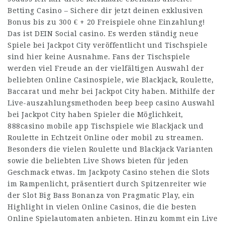
Betting Casino – Sichere dir jetzt deinen exklusiven
Bonus bis zu 300 € + 20
Freispiele ohne Einzahlung
!
Das ist DEIN Social casino. Es werden ständig neue
Spiele bei Jackpot City veröffentlicht und Tischspiele
sind hier keine Ausnahme. Fans der Tischspiele
werden viel Freude an der vielfältigen Auswahl der
beliebten Online Casinospiele, wie Blackjack, Roulette,
Baccarat und mehr bei Jackpot City haben. Mithilfe der
Live-
auszahlungsmethoden beep beep casino
Auswahl
bei Jackpot City haben Spieler die Möglichkeit,
888casino mobile app
Tischspiele wie Blackjack und
Roulette in Echtzeit Online oder mobil zu streamen.
Besonders die vielen Roulette und Blackjack Varianten
sowie die beliebten Live Shows bieten für jeden
Geschmack etwas. Im Jackpoty Casino stehen die Slots
im Rampenlicht, präsentiert durch Spitzenreiter wie
der Slot Big Bass Bonanza von Pragmatic Play, ein
Highlight in vielen Online Casinos, die die besten
Online Spielautomaten anbieten. Hinzu kommt ein Live