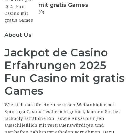
mit gratis Games
(0)
About Us
Jackpot de Casino
Erfahrungen 2025
Fun Casino mit gratis
Games
Wie sich das für einen seriösen Wettanbieter mit
Spinanga Casino Testbericht
gehört, können Sie bei
Jackpoty sämtliche Ein- sowie Auszahlungen
ausschließlich mit vertrauenswürdigen und
namhaften Zahlungsmethoden vornehmen. Dazu