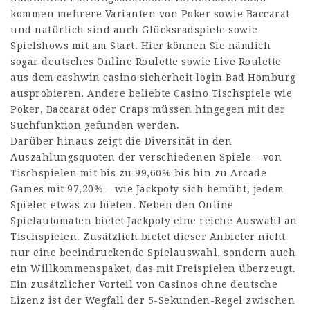
kommen mehrere Varianten von Poker sowie Baccarat
und natürlich sind auch Glücksradspiele sowie
Spielshows mit am Start. Hier können Sie nämlich
sogar deutsches Online Roulette sowie Live Roulette
aus dem
cashwin casino sicherheit login
Bad Homburg
ausprobieren. Andere beliebte Casino Tischspiele wie
Poker, Baccarat oder Craps müssen hingegen mit der
Suchfunktion gefunden werden.
Darüber hinaus zeigt die Diversität in den
Auszahlungsquoten der verschiedenen Spiele – von
Tischspielen mit bis zu 99,60% bis hin zu Arcade
Games mit 97,20% – wie Jackpoty sich bemüht, jedem
Spieler etwas zu bieten. Neben den Online
Spielautomaten bietet Jackpoty eine reiche Auswahl an
Tischspielen. Zusätzlich bietet dieser Anbieter nicht
nur eine beeindruckende Spielauswahl, sondern auch
ein Willkommenspaket, das mit Freispielen überzeugt.
Ein zusätzlicher Vorteil von Casinos ohne deutsche
Lizenz ist der Wegfall der 5-Sekunden-Regel zwischen