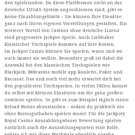
den Spielrunden. Da diese Plattformen nicht an das
deutsche LUGAS-System angeschlossen sind, gibt es
keine Einzahlungslimits – Sie können Ihre Einsätze
ganz nach Ihren eigenen Vorstellungen gestalten. Ein
weiterer Vorteil von Casinos ohne deutsche Lizenz
sind progressive Jackpot-Spiele. Auch Liebhaber
klassischer Tischspiele kommen auf ihre Kosten.
Im Jackpot Casino können Sie spielen, wann und wo
auch immer sie wollen. Besonders groß ist dabei die
Auswahl bei den klassischen Tischspielen wie
Blackjack,
888casino mobile app
Roulette, Poker und
Baccarat. Das und noch viel mehr erwartet dich bei
den populärsten Tischspielen. In vielen Fällen kannst
du selbst mit kleinen Einsätzen um die ganz großen
Gewinne spielen. So gibt es zum Beispiel täglich einen
Reload Bonus abzustauben – sodass du praktisch nie
ohne Bonusguthaben spielen musst. Für die Jackpoty
Royal Casino Auszahlungsdauer
Bewertung spielen
natürlich auch die Auszahlungsquoten eine Rolle,
sodass ich mir diese Merkmale ebenfalls ansehe.