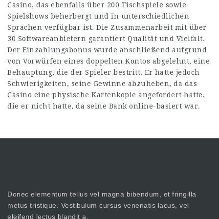
Casino, das ebenfalls über 200 Tischspiele sowie
Spielshows beherbergt und in unterschiedlichen
Sprachen verfügbar ist. Die Zusammenarbeit mit über
30 Softwareanbietern garantiert Qualität und Vielfalt.
Der Einzahlungsbonus wurde anschließend aufgrund
von Vorwürfen eines doppelten Kontos abgelehnt, eine
Behauptung, die der Spieler bestritt. Er hatte jedoch
Schwierigkeiten, seine Gewinne abzuheben, da das
Casino eine physische Kartenkopie angefordert hatte,
die er nicht hatte, da seine Bank online-basiert war.
Donec elementum tellus vel magna bibendum, et fringilla
metus tristique. Vestibulum cursus venenatis lacus, vel
eleifend lectus blandit a.