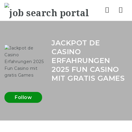
Nav
JACKPOT DE
CASINO
ERFAHRUNGEN
2025 FUN CASINO
MIT GRATIS GAMES
Follow