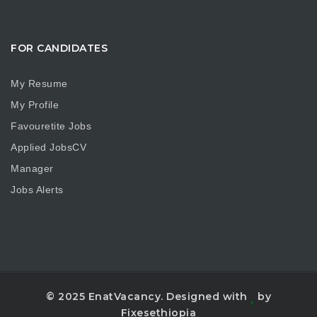
FOR CANDIDATES
My Resume
My Profile
Favouretite Jobs
Applied JobsCV
Manager
Jobs Alerts
© 2025 EnatVacancy. Designed with
by
Fixesethiopia