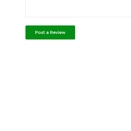
Post a Review