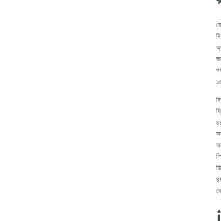
য
দ
অ
জ
পর
১
দ
ফ
৪
অ
আ
স
ড
s
ব