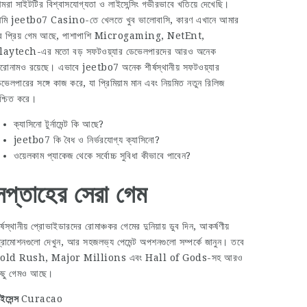
মরা সাইটটির বিশ্বাসযোগ্যতা ও লাইসেন্সিং গভীরভাবে খতিয়ে দেখেছি।
মি jeetbo7 Casino-তে খেলতে খুব ভালোবাসি, কারণ এখানে আমার
ব প্রিয় গেম আছে, পাশাপাশি Microgaming, NetEnt,
laytech-এর মতো বড় সফটওয়্যার ডেভেলপারদের আরও অনেক
িরোনামও রয়েছে। এভাবে jeetbo7 অনেক শীর্ষস্থানীয় সফটওয়্যার
েভেলপারের সঙ্গে কাজ করে, যা প্রিমিয়াম মান এবং নিয়মিত নতুন রিলিজ
িশ্চিত করে।
ক্যাসিনো টুর্নামেন্ট কি আছে?
jeetbo7 কি বৈধ ও নির্ভরযোগ্য ক্যাসিনো?
ওয়েলকাম প্যাকেজ থেকে সর্বোচ্চ সুবিধা কীভাবে পাবেন?
সপ্তাহের সেরা গেম
র্ষস্থানীয় প্রোভাইডারদের রোমাঞ্চকর গেমের দুনিয়ায় ডুব দিন, আকর্ষণীয়
্রোমোশনগুলো দেখুন, আর সহজলভ্য পেমেন্ট অপশনগুলো সম্পর্কে জানুন। তবে
old Rush, Major Millions এবং Hall of Gods-সহ আরও
িছু গেমও আছে।
ইসেন্স
Curacao