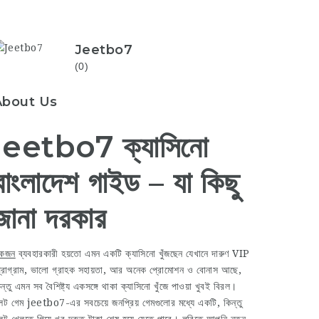
Jeetbo7
(0)
About Us
jeetbo7 ক্যাসিনো
বাংলাদেশ গাইড – যা কিছু
জানা দরকার
কজন
ব্যবহারকারী হয়তো এমন একটি ক্যাসিনো খুঁজছেন যেখানে দারুণ VIP
্রোগ্রাম, ভালো গ্রাহক সহায়তা, আর অনেক প্রোমোশন ও বোনাস আছে,
ন্তু এমন সব বৈশিষ্ট্য একসঙ্গে থাকা ক্যাসিনো খুঁজে পাওয়া খুবই বিরল।
্লট গেম jeetbo7-এর সবচেয়ে জনপ্রিয় গেমগুলোর মধ্যে একটি, কিন্তু