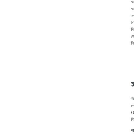
আ
আ
স
P
শ
ড
ন
শী
প
G
ক
লা