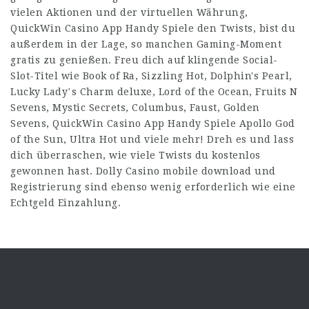
vielen Aktionen und der virtuellen Währung,
QuickWin Casino App Handy Spiele
den Twists, bist du
außerdem in der Lage, so manchen Gaming-Moment
gratis zu genießen. Freu dich auf klingende Social-
Slot-Titel wie Book of Ra, Sizzling Hot, Dolphin's Pearl,
Lucky Ladyʼs Charm deluxe, Lord of the Ocean, Fruits N
Sevens, Mystic Secrets, Columbus, Faust, Golden
Sevens,
QuickWin Casino App Handy Spiele
Apollo God
of the Sun, Ultra Hot und viele mehr! Dreh es und lass
dich überraschen, wie viele Twists du kostenlos
gewonnen hast.
Dolly Casino mobile download
und
Registrierung sind ebenso wenig erforderlich wie eine
Echtgeld Einzahlung.