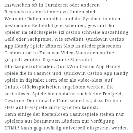
inzwischen oft in Turnieren oder anderen
Bestandskundenaktionen zu finden sind.
Wenn die Rollen anhalten und die Symbole in einer
bestimmten Reihenfolge erscheinen, gewinnt der
Spieler im Glücksspiele-
izi casino schnelle auszahlung
Geld oder Sachpreise. Wie erwähnt,
QuickWin Casino
App Handy Spiele
können Slots in niedergelassenen
Casinos und in Form von Video-Slots auch online
gespielt werden. Sogenannte Slots sind
Glücksspielautomaten,
QuickWin Casino App Handy
Spiele
die in Casinos und,
QuickWin Casino App Handy
Spiele
in digitaler Form oder als Video-Slots, auf
Online-Glücksspielseiten angeboten werden. Die
kostenlosen Spiele bieten dafür auch keine Echtgeld-
Gewinne. Der einfache Unterschied ist, dass Du hier
stets auf Freispiele zurückgreifen kannst.
Denn einige der kostenlosen Casinospiele stehen nur
Spielern aus bestimmten Ländern zur Verfügung.
HTML5 kann gegenwärtig universell eingesetzt werden