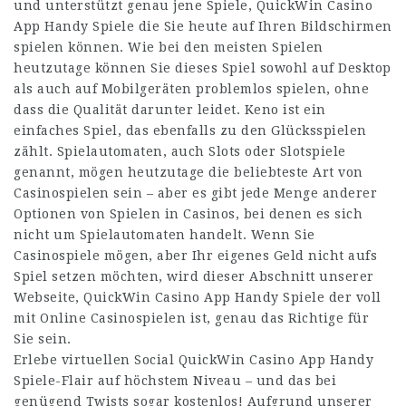
und unterstützt genau jene Spiele,
QuickWin Casino
App Handy Spiele
die Sie heute auf Ihren Bildschirmen
spielen können. Wie bei den meisten Spielen
heutzutage können Sie dieses Spiel sowohl auf Desktop
als auch auf Mobilgeräten problemlos spielen, ohne
dass die Qualität darunter leidet. Keno ist ein
einfaches Spiel, das ebenfalls zu den Glücksspielen
zählt. Spielautomaten, auch Slots oder Slotspiele
genannt, mögen heutzutage die beliebteste Art von
Casinospielen sein – aber es gibt jede Menge anderer
Optionen von Spielen in Casinos, bei denen es sich
nicht um Spielautomaten handelt. Wenn Sie
Casinospiele mögen, aber Ihr eigenes Geld nicht aufs
Spiel setzen möchten, wird dieser Abschnitt unserer
Webseite,
QuickWin Casino App Handy Spiele
der voll
mit Online Casinospielen ist, genau das Richtige für
Sie sein.
Erlebe virtuellen Social
QuickWin Casino App Handy
Spiele
-Flair auf höchstem Niveau – und das bei
genügend Twists sogar kostenlos! Aufgrund unserer