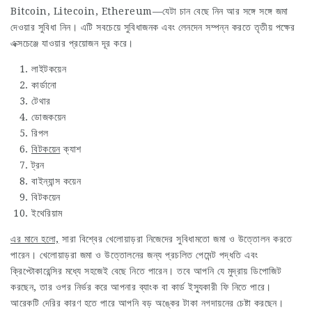
Bitcoin, Litecoin, Ethereum—যেটা চান বেছে নিন আর সঙ্গে সঙ্গে জমা
দেওয়ার সুবিধা নিন। এটি সবচেয়ে সুবিধাজনক এবং লেনদেন সম্পন্ন করতে তৃতীয় পক্ষের
এক্সচেঞ্জে যাওয়ার প্রয়োজন দূর করে।
লাইটকয়েন
কার্ডানো
টেথার
ডোজকয়েন
রিপল
বিটকয়েন
ক্যাশ
ট্রন
বাইন্যান্স কয়েন
বিটকয়েন
ইথেরিয়াম
এর মানে হলো,
সারা বিশ্বের খেলোয়াড়রা নিজেদের সুবিধামতো জমা ও উত্তোলন করতে
পারেন। খেলোয়াড়রা জমা ও উত্তোলনের জন্য প্রচলিত পেমেন্ট পদ্ধতি এবং
ক্রিপ্টোকারেন্সির মধ্যে সহজেই বেছে নিতে পারেন। তবে আপনি যে মুদ্রায় ডিপোজিট
করছেন, তার ওপর নির্ভর করে আপনার ব্যাংক বা কার্ড ইস্যুকারী ফি নিতে পারে।
আরেকটি দেরির কারণ হতে পারে আপনি বড় অঙ্কের টাকা নগদায়নের চেষ্টা করছেন।