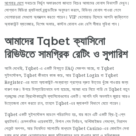
আপনার দেশে
সবচেয়ে নির্ভুল অফারগুলো জানতে নিচের আমাদের বোনাস বিভাগটি দেখুন।
সোশ্যাল মিডিয়া প্ল্যাটফর্মে ব্র্যান্ডটিকে অনুসরণ করলে, বিভিন্ন বোনাস পাওয়া গেলে
খেলোয়াড়রা সেগুলো অ্যাক্সেস করতে পারেন। VIP খেলোয়াড় হিসেবে আপনি ব্যক্তিগত
অ্যাকাউন্ট ম্যানেজার, বিশেষ অফার, কাস্টম বোনাস এবং বেশি সীমার সুবিধা পান।
আমাদের Tqbet ক্যাসিনো
রিভিউতে সামগ্রিক রেটিং ও সুপারিশ
আমি দেখেছি, Tqbet-এ একটি বিস্তৃত FAQ সেকশন আছে, যা Tqbet
সুইপস্টেকস, Tqbet কীভাবে কাজ করে, আর Tqbet Login বা Tqbet
Register-এর মতো অ্যাকাউন্ট-সংক্রান্ত প্রশ্নের দ্রুত উত্তর খুঁজে পাওয়ার জন্য
দারুণ শুরু। উপরে বিস্তারিতভাবে বলা হয়েছে, আমরা ধরে নিতে পারি যে Tqbet নতুন
প্রজন্মের সেরা ক্রিপ্টোকারেন্সি ক্যাসিনোগুলোর একটি। আপনি যদি অনলাইন জুয়ায় আরও
উত্তেজনা যোগ করতে চান, তাহলে Tqbet-এর জ্যাকপট বিভাগে যেতে পারেন।
Tqbet একটি সুইপস্টেকস মডেলে পরিচালিত হয়, যার মানে এটি একটি ফ্রি-টু-প্লে
প্ল্যাটফর্ম। রেসপনসিভ ওয়েবসাইট, বিশাল গেম নির্বাচন, অপ্টিমাইজড গেমপ্লে, নিরাপদ
পেমেন্ট অপশন, আর নিবেদিত সাপোর্টের মাধ্যমে Tqbet Casino-এর মোবাইল সেবা
চলার পথে থাকা খেলোয়াড়দের জন্য সত্যিকারের ডুবে যাওয়ার মতো ও সুবিধাজনক