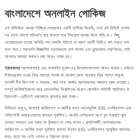
বাংলাদেশে অনলাইন পোকিজ
এই রিভিউতে আমরা নিষিদ্ধ দেশগুলোর একটি তালিকা দিয়েছি, তবে এই রিভিউ লেখার
পর থেকে কোনো পরিবর্তন হয়ে থাকলে তার নিশ্চয়তা আমরা দিতে পারি না। কিছু
খেলোয়াড়কে তাদের আইডি-সহ সেলফি পাঠাতে বা দ্রুত একটি ভিডিও কল করতে বলা
হতে পারে। প্রায়শই জিজ্ঞাসিত প্রশ্নগুলো বেশ অনেক এবং সুন্দরভাবে শ্রেণিবদ্ধ, তাই
আপনার সমস্যা সমাধান করা আরও সহজ হয়।
গ্রাহকদের
প্রশংসাপত্র এবং অনলাইন সুনাম এর বিশ্বাসযোগ্যতা আরও বাড়ায়। দেরিতে
উইথড্রয়াল হওয়া নিয়ে সাহায্য লাগুক বা বোনাস কোড ব্যবহার নিয়ে প্রশ্ন থাকুক,
সাপোর্ট টিম ছিল দক্ষ ও সহায়ক, আর তারা আমার প্রশ্নগুলোর সমাধান দ্রুত করেছে।
সম্পূর্ণ অপ্টিমাইজেশন আর রেসপনসিভ ডিজাইনের কারণে মোবাইল সাইটটি স্মার্টফোন বা
ট্যাবলেট—দুটিতেই সমানভাবে ব্যবহার করা সহজ।
নিশ্চিন্ত থাকুন, আপনার ব্যক্তিগত ও আর্থিক তথ্য অত্যাধুনিক SSL এনক্রিপশন এবং
শক্তিশালী ফায়ারওয়ালের মাধ্যমে সুরক্ষিত। আপনি বেশিরভাগ অংশ খুব সহজেই ঘুরে
দেখতে পারবেন এবং দ্রুত যা খুঁজছেন তা পেয়ে যাবেন। প্ল্যাটফর্মটি খেলোয়াড়দের
ব্যক্তিগত ও আর্থিক তথ্য সুরক্ষিত রাখতে উন্নত SSL এনক্রিপশন প্রযুক্তি ব্যবহার
করে, যাতে সব ডেটা গোপন ও নিরাপদ থাকে।