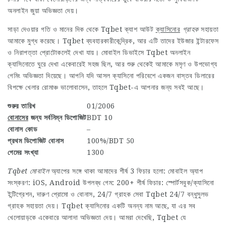
অনলাইন জুয়া অভিজ্ঞতা দেয়।
সাড়া দেওয়ার গতি ও মানের দিক থেকে
Tqbet ক্যাশ আউট
ক্যাসিনোর
গ্রাহক
সহায়তা
আমাকে মুগ্ধ করেছে। Tqbet ব্যবহারকারীকেন্দ্রিক, আর এটি তাদের ইউজার ইন্টারফেস
ও নিরাপত্তা প্রোটোকলেই দেখা যায়। মোবাইল ডিভাইসে Tqbet অনলাইন
ক্যাসিনোতে ঘুরে দেখা একেবারেই সহজ ছিল, আর শুরু থেকেই আমাকে মসৃণ ও উপভোগ্য
গেমিং অভিজ্ঞতা দিয়েছে। আপনি যদি আসল ক্যাসিনো পরিবেশে একজন বাস্তব ডিলারের
বিপক্ষে খেলার রোমাঞ্চ ভালোবাসেন, তাহলে Tqbet-এ আপনার জন্য সবই আছে।
শুরুর তারিখ
01/2006
বোনাসের
জন্য সর্বনিম্ন ডিপোজিট
BDT 10
বোনাস কোড
–
প্রথম ডিপোজিট বোনাস
100%/BDT 50
গেমের সংখ্যা
1300
Tqbet মোবাইল
অ্যাপের সঙ্গে থাকা আমাদের শীর্ষ 3 ফিচার হলো: মোবাইল অ্যাপ
সংস্করণ: iOS, Android উপলব্ধ গেম: 200+ শীর্ষ ফিচার: স্পোর্টসবুক/ক্যাসিনো
ইন্টিগ্রেশন, দারুণ প্রোমো ও বোনাস, 24/7 গ্রাহক সেবা Tqbet 24/7 বন্ধুসুলভ
গ্রাহক সহায়তা দেয়। Tqbet ক্যাসিনোর একটি অনন্য নাম আছে, যা এর সব
খেলোয়াড়কে একেবারে আলাদা অভিজ্ঞতা দেয়। আমরা দেখেছি, Tqbet যে