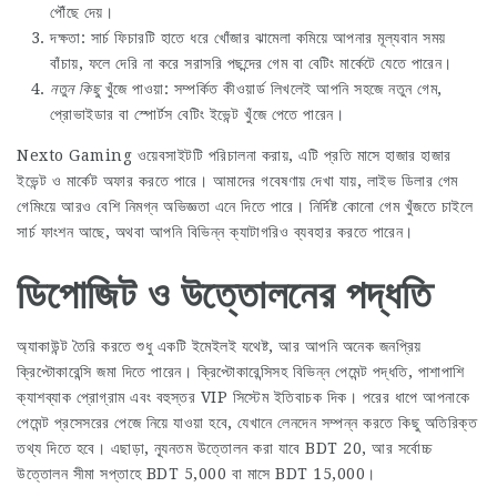
পৌঁছে দেয়।
দক্ষতা: সার্চ ফিচারটি হাতে ধরে খোঁজার ঝামেলা কমিয়ে আপনার মূল্যবান সময়
বাঁচায়, ফলে দেরি না করে সরাসরি পছন্দের গেম বা বেটিং মার্কেটে যেতে পারেন।
নতুন কিছু
খুঁজে পাওয়া: সম্পর্কিত কীওয়ার্ড লিখলেই আপনি সহজে নতুন গেম,
প্রোভাইডার বা স্পোর্টস বেটিং ইভেন্ট খুঁজে পেতে পারেন।
Nexto Gaming ওয়েবসাইটটি পরিচালনা করায়, এটি প্রতি মাসে হাজার হাজার
ইভেন্ট ও মার্কেট অফার করতে পারে। আমাদের গবেষণায় দেখা যায়, লাইভ ডিলার গেম
গেমিংয়ে আরও বেশি নিমগ্ন অভিজ্ঞতা এনে দিতে পারে। নির্দিষ্ট কোনো গেম খুঁজতে চাইলে
সার্চ ফাংশন আছে, অথবা আপনি বিভিন্ন ক্যাটাগরিও ব্যবহার করতে পারেন।
ডিপোজিট ও উত্তোলনের পদ্ধতি
অ্যাকাউন্ট তৈরি করতে শুধু একটি ইমেইলই যথেষ্ট, আর আপনি অনেক জনপ্রিয়
ক্রিপ্টোকারেন্সি জমা দিতে পারেন। ক্রিপ্টোকারেন্সিসহ বিভিন্ন পেমেন্ট পদ্ধতি, পাশাপাশি
ক্যাশব্যাক প্রোগ্রাম এবং বহুস্তর VIP সিস্টেম ইতিবাচক দিক। পরের ধাপে আপনাকে
পেমেন্ট প্রসেসরের পেজে নিয়ে যাওয়া হবে, যেখানে লেনদেন সম্পন্ন করতে কিছু অতিরিক্ত
তথ্য দিতে হবে। এছাড়া, ন্যূনতম উত্তোলন করা যাবে BDT 20, আর সর্বোচ্চ
উত্তোলন সীমা সপ্তাহে BDT 5,000 বা মাসে BDT 15,000।